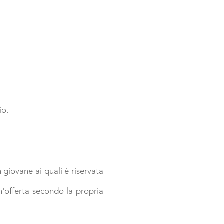
io.
 giovane ai quali è riservata
n'offerta secondo la propria