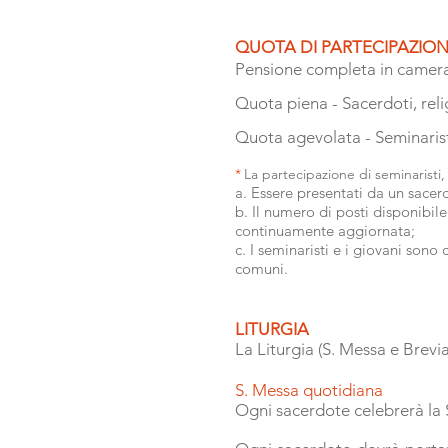
QUOTA DI PARTECIPAZIO
Pensione completa in camera
Quota piena - Sacerdoti, religi
Quota agevolata - Seminarist
*
La partecipazione di seminaristi,
a. Essere presentati da un sacer
b. Il numero di posti disponibile
continuamente aggiornata;
c. I seminaristi e i giovani sono 
comuni.
LITURGIA
La Liturgia (S. Messa e Brev
S. Messa quotidiana
Ogni sacerdote celebrerà la 