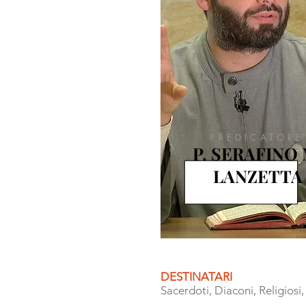
PREDICATORE
P. SERAFINO 
LANZETTA
DESTINATARI
Sacerdoti, Diaconi, Religiosi,