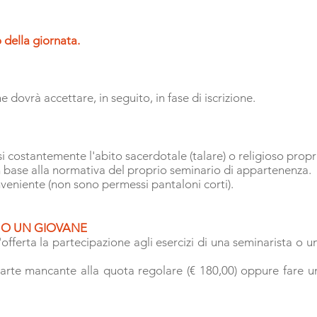
 della giornata.
che dovrà
accettare, in seguito, in fase di iscrizione.
 costantemente l'abito sacerdotale (talare) o religioso propr
in base alla normativa del proprio seminario di appartenenza.
nveniente (non sono permessi pantaloni corti).
 O UN GIOVANE
offerta la partecipazione agli esercizi di una seminarista o un
parte mancante alla quota regolare (€ 180,00) oppure fare u