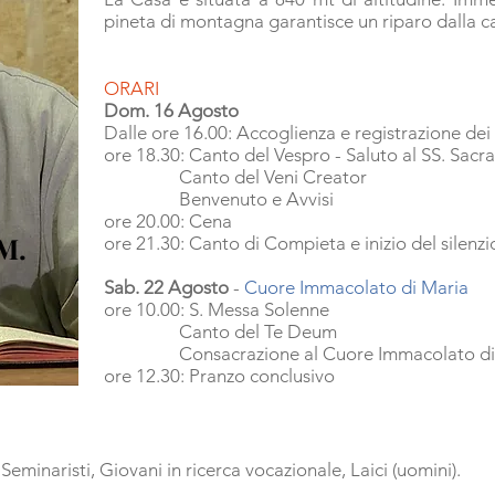
pineta di montagna garantisce un riparo dalla ca
ORARI
Dom. 16 Agosto
Dalle ore 16.00: Accoglienza e registrazione dei
ore 18.30: Canto del Vespro - Saluto al SS. Sac
Canto del Veni Creator
Benvenuto e Avvisi
ore 20.00: Cena
M.
ore 21.30: Canto di Compieta e inizio del silenzi
Sab. 22 Agosto
-
Cuore
Immacolato di Maria
ore 10.00: S. Messa Solenne
Canto del Te Deum
Consacrazione al Cuore Immacolato d
ore 12.30: Pranzo conclusivo
 Seminaristi, Giovani in ricerca vocazionale, Laici (uomini).