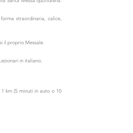
ella Santa Messa quotidiana:
forma straordinaria, calice,
i il proprio Messale.
zionari in italiano.
 1 km (5 minuti in auto o 10