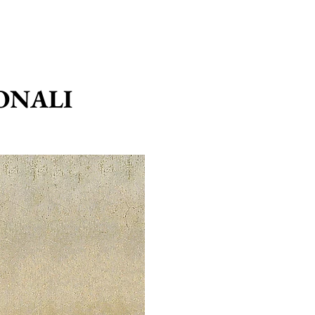
IONALI