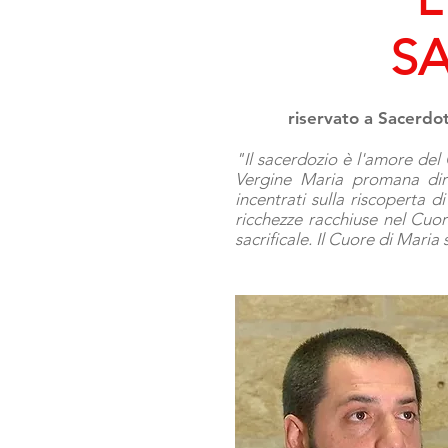
S
riservato a Sacerdoti
"Il sacerdozio è l'amore del
Vergine Maria promana dire
incentrati sulla riscoperta 
ricchezze racchiuse nel Cuor
sacrificale. Il Cuore di Maria