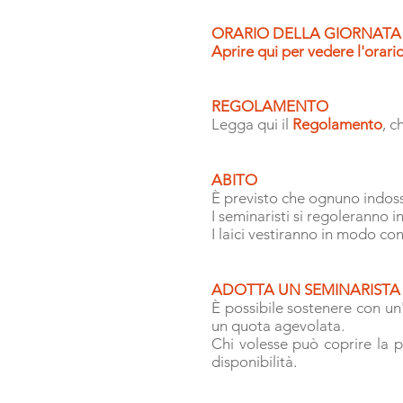
ORARIO DELLA GIORNATA
Aprire qui per vedere l'orario
REGOLAMENTO
Legga qui il
Regolamento
, 
ABITO
È previsto che ognuno indossi
I seminaristi si regoleranno 
I laici vestiranno in modo co
ADOTTA UN SEMINARISTA
È possibile sostenere con un'
un quota agevolata.
Chi volesse può coprire la 
disponibilità.