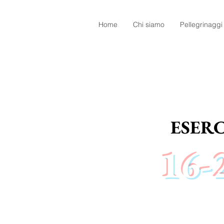
Home
Chi siamo
Pellegrinaggi
ESERC
16-