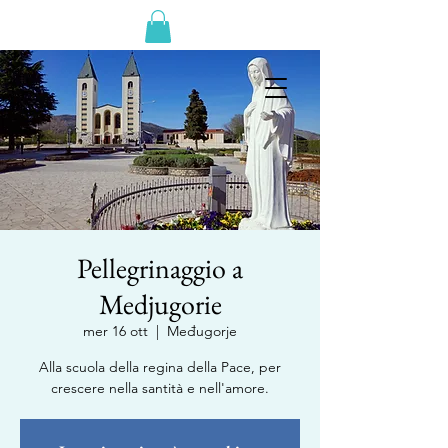
Pellegrinaggio a
Medjugorie
mer 16 ott
  |  
Međugorje
Alla scuola della regina della Pace, per
crescere nella santità e nell'amore.