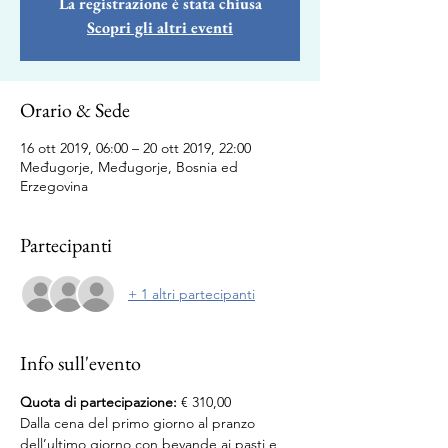
La registrazione è stata chiusa
Scopri gli altri eventi
Orario & Sede
16 ott 2019, 06:00 – 20 ott 2019, 22:00
Međugorje, Međugorje, Bosnia ed
Erzegovina
Partecipanti
+ 1 altri partecipanti
Info sull'evento
Quota di partecipazione:
 € 310,00
Dalla cena del primo giorno al pranzo 
dell’ultimo giorno con bevande ai pasti e 