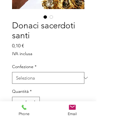
Donaci sacerdoti
santi
Prezzo
0,10 €
IVA inclusa
Confezione
*
Quantità
*
Phone
Email
Aggiungi al carrello