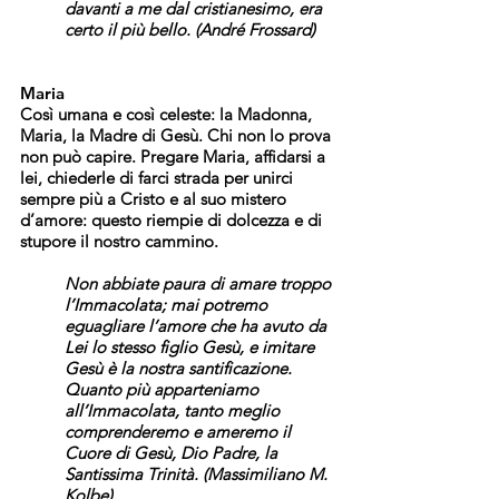
davanti a me dal cristianesimo, era
certo il più bello. (André Frossard)
Maria
Così umana e così celeste: la Madonna,
Maria, la Madre di Gesù. Chi non lo prova
non può capire. Pregare Maria, affidarsi a
lei, chiederle di farci strada per unirci
sempre più a Cristo e al suo mistero
d’amore: questo riempie di dolcezza e di
stupore il nostro cammino.
Non abbiate paura di amare troppo
l’Immacolata; mai potremo
eguagliare l’amore che ha avuto da
Lei lo stesso figlio Gesù, e imitare
Gesù è la nostra santificazione.
Quanto più apparteniamo
all’Immacolata, tanto meglio
comprenderemo e ameremo il
Cuore di Gesù, Dio Padre, la
Santissima Trinità. (Massimiliano M.
Kolbe)