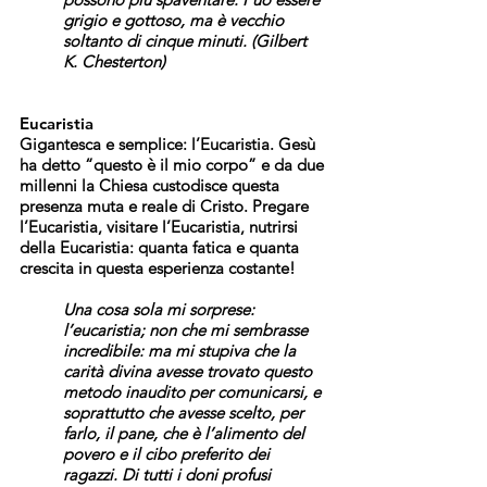
grigio e gottoso, ma è vecchio
soltanto di cinque minuti. (Gilbert
K. Chesterton)
Eucaristia
Gigantesca e semplice: l’Eucaristia. Gesù
ha detto “questo è il mio corpo” e da due
millenni la Chiesa custodisce questa
presenza muta e reale di Cristo. Pregare
l’Eucaristia, visitare l’Eucaristia, nutrirsi
della Eucaristia: quanta fatica e quanta
crescita in questa esperienza costante!
Una cosa sola mi sorprese:
l’eucaristia; non che mi sembrasse
incredibile: ma mi stupiva che la
carità divina avesse trovato questo
metodo inaudito per comunicarsi, e
soprattutto che avesse scelto, per
farlo, il pane, che è l’alimento del
povero e il cibo preferito dei
ragazzi. Di tutti i doni profusi