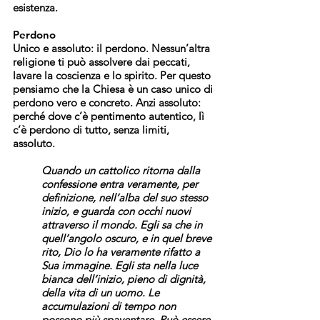
esistenza.
Perdono
Unico e assoluto: il perdono. Nessun’altra
religione ti può assolvere dai peccati,
lavare la coscienza e lo spirito. Per questo
pensiamo che la Chiesa è un caso unico di
perdono vero e concreto. Anzi assoluto:
perché dove c’è pentimento autentico, lì
c’è perdono di tutto, senza limiti,
assoluto.
Quando un cattolico ritorna dalla
confessione entra veramente, per
definizione, nell’alba del suo stesso
inizio, e guarda con occhi nuovi
attraverso il mondo. Egli sa che in
quell’angolo oscuro, e in quel breve
rito, Dio lo ha veramente rifatto a
Sua immagine. Egli sta nella luce
bianca dell’inizio, pieno di dignità,
della vita di un uomo. Le
accumulazioni di tempo non
possono più spaventare. Può essere